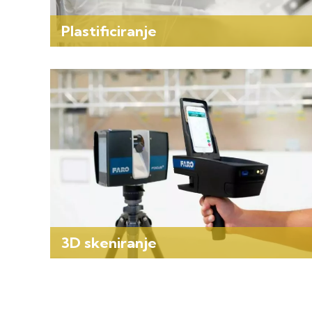
Plastificiranje
3D skeniranje