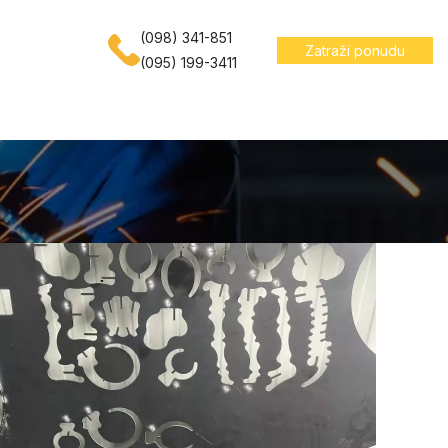
(098) 341-851
Zatraži ponudu
(095) 199-3411