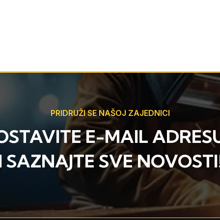
PRIDRUŽI SE NAŠOJ ZAJEDNICI
OSTAVITE E-MAIL ADRES
I SAZNAJTE SVE NOVOSTI