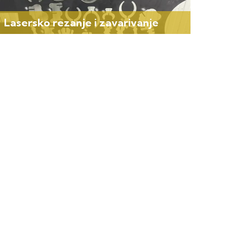
Lasersko rezanje i zavarivanje