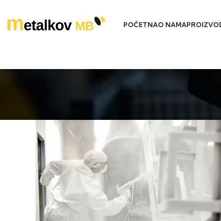
POČETNA
O NAMA
PROIZVO