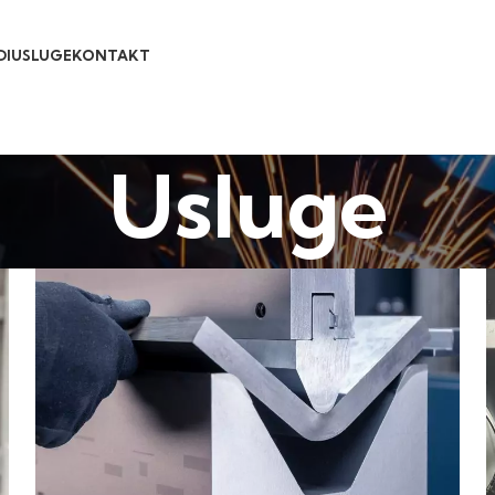
DI
USLUGE
KONTAKT
Usluge