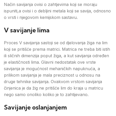
Način savijanja ovisi o zahtjevima koji se moraju
ispuniti,a ovisi i o debljini metala koji se savija, odnosno
o vrsti i njegovom kemijskom sastavu.
V savijanje lima
Proces V savijanja sastoji se od djelovanja žiga na lim
koji se pritišće prema matrici. Matrica ne treba biti istih
ili sličnih dimenzija poput žiga, a kut savijanja određen
je elastičnosti lima. Glavni nedostatak ove vrste
savijanja je mogućnost mehaničkih napuknuća, a
prilikom savijanja je mala preciznost u odnosu na
druge tehnike savijanja. Ovakvom vrstom savijanja
činjenica je da žig ne pritišće lim do kraja u matricu
nego samo onoliko koliko je to zahtijevano.
Savijanje oslanjanjem