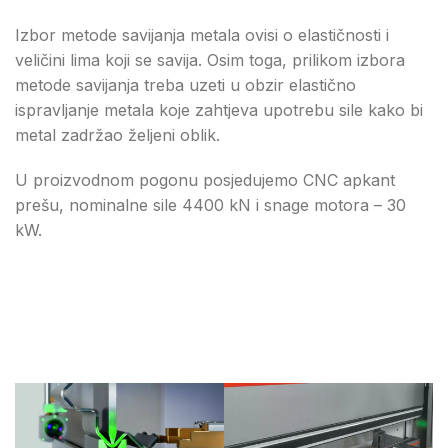
Izbor metode savijanja metala ovisi o elastičnosti i
veličini lima koji se savija. Osim toga, prilikom izbora
metode savijanja treba uzeti u obzir elastično
ispravljanje metala koje zahtjeva upotrebu sile kako bi
metal zadržao željeni oblik.
U proizvodnom pogonu posjedujemo CNC apkant
prešu, nominalne sile 4400 kN i snage motora – 30
kW.