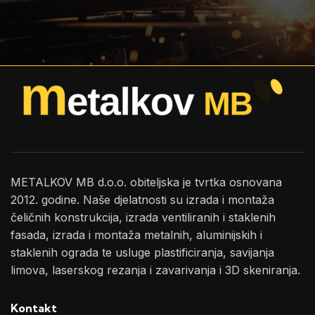
METALKOV MB d.o.o. obiteljska je tvrtka osnovana
2012. godine. Naše djelatnosti su izrada i montaža
čeličnih konstrukcija, izrada ventiliranih i staklenih
fasada, izrada i montaža metalnih, aluminijskih i
staklenih ograda te usluge plastificiranja, savijanja
limova, laserskog rezanja i zavarivanja i 3D skeniranja.
Kontakt