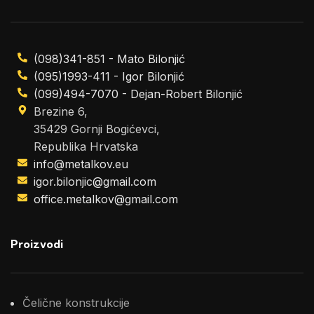
(098)341-851 - Mato Bilonjić
(095)1993-411 - Igor Bilonjić
(099)494-7070 - Dejan-Robert Bilonjić
Brezine 6,
35429 Gornji Bogićevci,
Republika Hrvatska
info@metalkov.eu
igor.bilonjic@gmail.com
office.metalkov@gmail.com
Proizvodi
Čelične konstrukcije