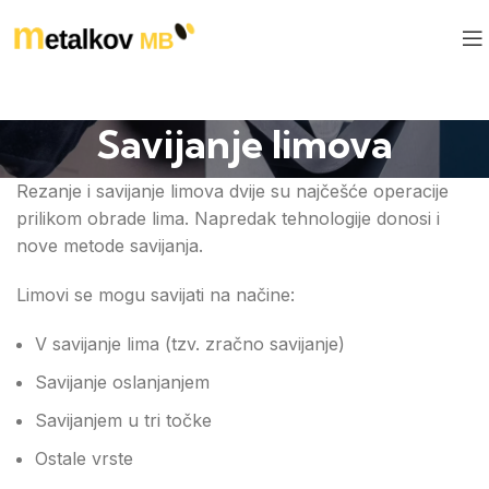
Savijanje limova
Rezanje i savijanje limova dvije su najčešće operacije
prilikom obrade lima. Napredak tehnologije donosi i
nove metode savijanja.
Limovi se mogu savijati na načine:
V savijanje lima (tzv. zračno savijanje)
Savijanje oslanjanjem
Savijanjem u tri točke
Ostale vrste