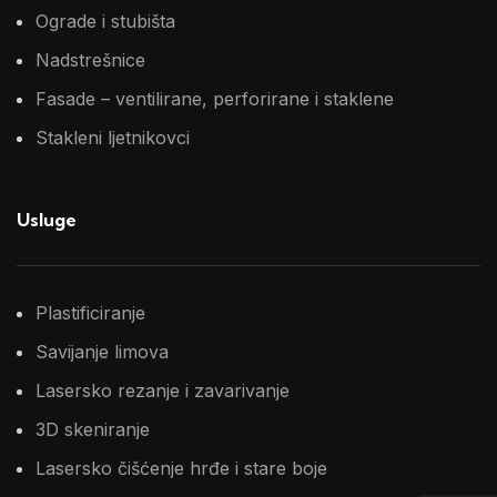
Ograde i stubišta
Nadstrešnice
Fasade – ventilirane, perforirane i staklene
Stakleni ljetnikovci
Usluge
Plastificiranje
Savijanje limova
Lasersko rezanje i zavarivanje
3D skeniranje
Lasersko čišćenje hrđe i stare boje